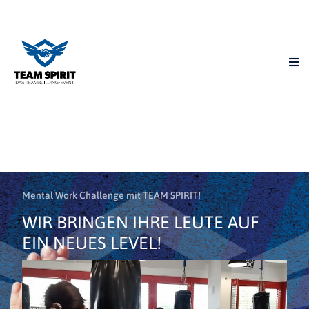
Mental Work Challenge mit TEAM SPIRIT!
WIR BRINGEN IHRE
LEUTE
AUF
EIN NEUES LEVEL!