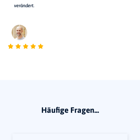
verändert.
Jan Hollnecker
GESCHÄFTSFÜHRER THERAPHSIA GMBH
Häufige Fragen...