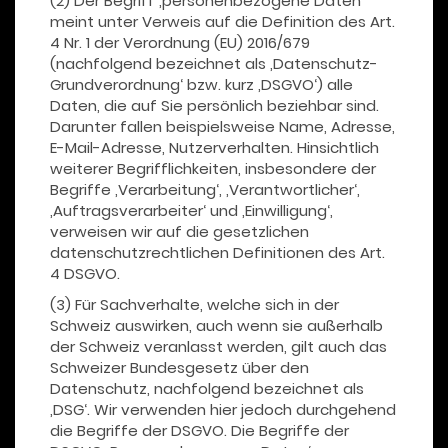
(2) Der Begriff ‚personenbezogene Daten‘
meint unter Verweis auf die Definition des Art.
4 Nr. 1 der Verordnung (EU) 2016/679
(nachfolgend bezeichnet als ‚Datenschutz-
Grundverordnung‘ bzw. kurz ‚DSGVO‘) alle
Daten, die auf Sie persönlich beziehbar sind.
Darunter fallen beispielsweise Name, Adresse,
E-Mail-Adresse, Nutzerverhalten. Hinsichtlich
weiterer Begrifflichkeiten, insbesondere der
Begriffe ‚Verarbeitung‘, ‚Verantwortlicher‘,
‚Auftragsverarbeiter‘ und ‚Einwilligung‘,
verweisen wir auf die gesetzlichen
datenschutzrechtlichen Definitionen des Art.
4 DSGVO.
(3) Für Sachverhalte, welche sich in der
Schweiz auswirken, auch wenn sie außerhalb
der Schweiz veranlasst werden, gilt auch das
Schweizer Bundesgesetz über den
Datenschutz, nachfolgend bezeichnet als
‚DSG‘. Wir verwenden hier jedoch durchgehend
die Begriffe der DSGVO. Die Begriffe der