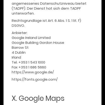
angemessenes Datenschutzniveau bietet
(TADPF). Der Dienst hat sich dem TADPF
unterworfen.
Rechtsgrundlage ist Art. 6 Abs. 1 S. 1 lit. f)
DSGVO.
Anbieter:
Google Ireland Limited
Google Building Gordon House
Barrow St
4 Dublin
Irland
Tel. +353 1 543 1000
Fax +353 1 686 5660
https://www.google.de/
https://fonts.google.com/
X. Google Maps