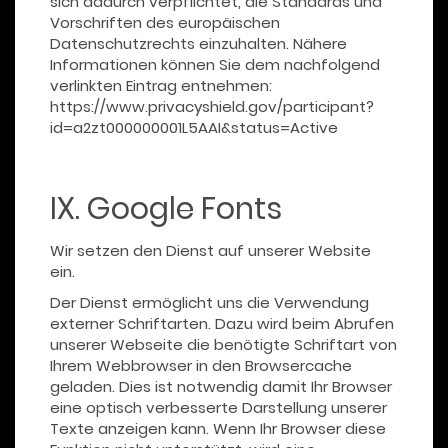
sich dadurch verpflichtet, die Standards und
Vorschriften des europäischen
Datenschutzrechts einzuhalten. Nähere
Informationen können Sie dem nachfolgend
verlinkten Eintrag entnehmen:
https://www.privacyshield.gov/participant?
id=a2zt000000001L5AAI&status=Active
IX. Google Fonts
Wir setzen den Dienst auf unserer Website
ein.
Der Dienst ermöglicht uns die Verwendung
externer Schriftarten. Dazu wird beim Abrufen
unserer Webseite die benötigte Schriftart von
Ihrem Webbrowser in den Browsercache
geladen. Dies ist notwendig damit Ihr Browser
eine optisch verbesserte Darstellung unserer
Texte anzeigen kann. Wenn Ihr Browser diese