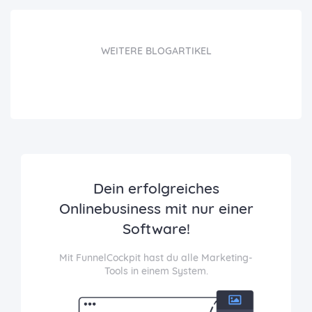
WEITERE BLOGARTIKEL
Dein erfolgreiches
Onlinebusiness mit nur einer
Software!
Mit FunnelCockpit hast du alle Marketing-
Tools in einem System.